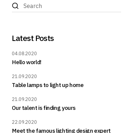
Latest Posts
04.08.2020
Hello world!
21.09.2020
Table lamps to light up home
21.09.2020
Our talent is finding yours
22.09.2020
Meet the famous lighting design expert