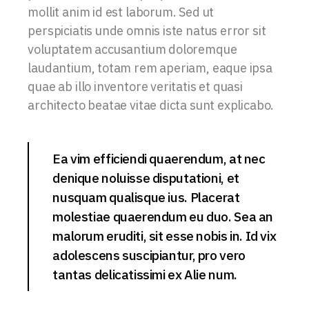
mollit anim id est laborum. Sed ut
perspiciatis unde omnis iste natus error sit
voluptatem accusantium doloremque
laudantium, totam rem aperiam, eaque ipsa
quae ab illo inventore veritatis et quasi
architecto beatae vitae dicta sunt explicabo.
Ea vim efficiendi quaerendum, at nec
denique noluisse disputationi, et
nusquam qualisque ius. Placerat
molestiae quaerendum eu duo. Sea an
malorum eruditi, sit esse nobis in. Id vix
adolescens suscipiantur, pro vero
tantas delicatissimi ex Alie num.