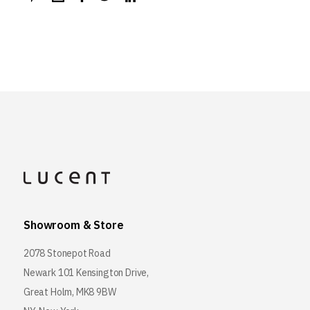
Showroom & Store
2078 Stonepot Road
Newark 101 Kensington Drive,
Great Holm, MK8 9BW