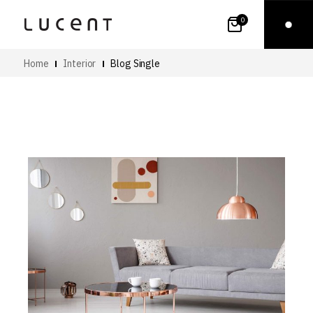
0
Home
Interior
Blog Single