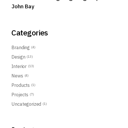
John Bay
Categories
Branding
(4)
Design
(13)
Interior
(13)
News
(4)
Products
(1)
Projects
(7)
Uncategorized
(1)