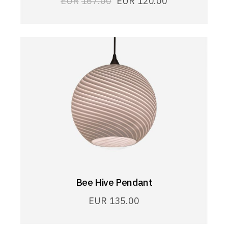
EUR
167.00
EUR
120.00
Bee Hive Pendant
EUR
135.00