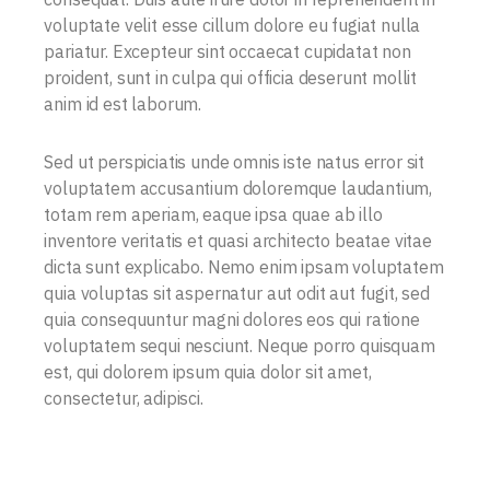
voluptate velit esse cillum dolore eu fugiat nulla
pariatur. Excepteur sint occaecat cupidatat non
proident, sunt in culpa qui officia deserunt mollit
anim id est laborum.
Sed ut perspiciatis unde omnis iste natus error sit
voluptatem accusantium doloremque laudantium,
totam rem aperiam, eaque ipsa quae ab illo
inventore veritatis et quasi architecto beatae vitae
dicta sunt explicabo. Nemo enim ipsam voluptatem
quia voluptas sit aspernatur aut odit aut fugit, sed
quia consequuntur magni dolores eos qui ratione
voluptatem sequi nesciunt. Neque porro quisquam
est, qui dolorem ipsum quia dolor sit amet,
consectetur, adipisci.