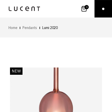
0
Home
Pendants
Lumi 2020
NEW