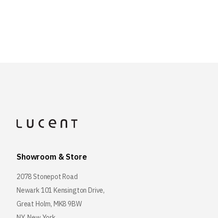
Showroom & Store
2078 Stonepot Road
Newark 101 Kensington Drive,
Great Holm, MK8 9BW
NY, New York