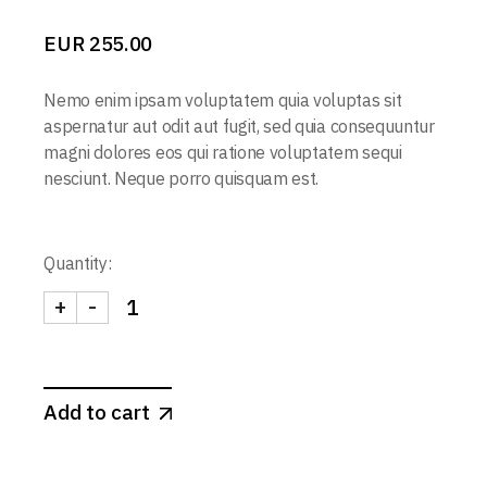
EUR
255.00
Nemo enim ipsam voluptatem quia voluptas sit
aspernatur aut odit aut fugit, sed quia consequuntur
magni dolores eos qui ratione voluptatem sequi
nesciunt. Neque porro quisquam est.
Quantity:
+
-
Add to cart