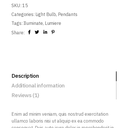
SKU:
15
Categories:
Light Bulb
,
Pendants
Tags:
Iluminate
,
Lumiere
Share:
Description
Additional information
Reviews (1)
Enim ad minim veniam, quis nostrud exercitation
ullamco laboris nisi ut aliquip ex ea commodo
consequat. Duis aute irure dolor in reprehenderit in