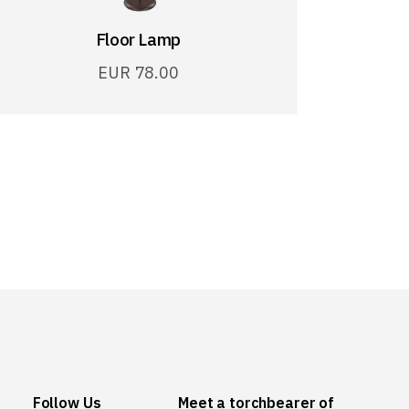
Floor Lamp
EUR
78.00
Follow Us
Meet a torchbearer of