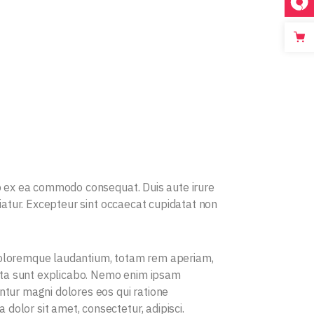
uip ex ea commodo consequat. Duis aute irure
riatur. Excepteur sint occaecat cupidatat non
 doloremque laudantium, totam rem aperiam,
dicta sunt explicabo. Nemo enim ipsam
ntur magni dolores eos qui ratione
olor sit amet, consectetur, adipisci.