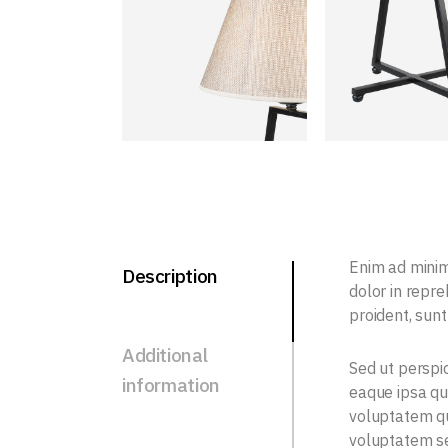
Enim ad minim
Description
dolor in repre
proident, sunt
Additional
Sed ut perspi
information
eaque ipsa qua
voluptatem qu
voluptatem se