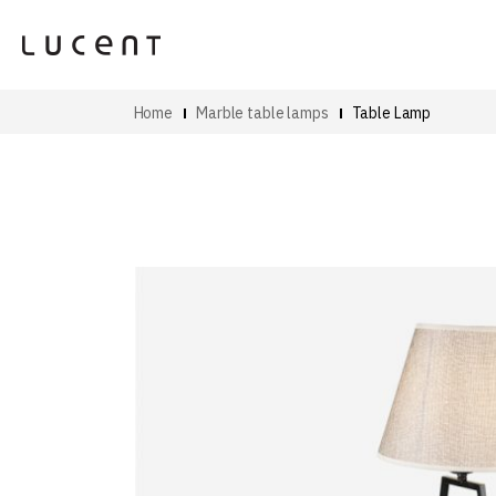
Home
Marble table lamps
Table Lamp