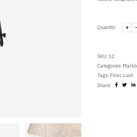
+
Quantity:
SKU:
12
Categories:
Marbl
Tags:
Floor
,
Lush
Share: