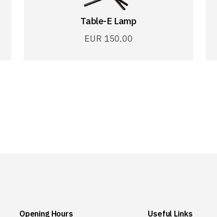
Table-E Lamp
EUR
150.00
Opening Hours
Useful Links