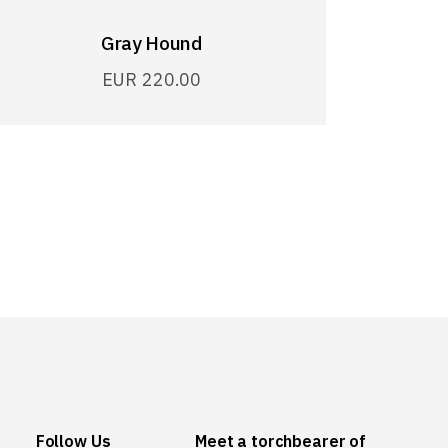
Gray Hound
EUR
220.00
Follow Us
Meet a torchbearer of