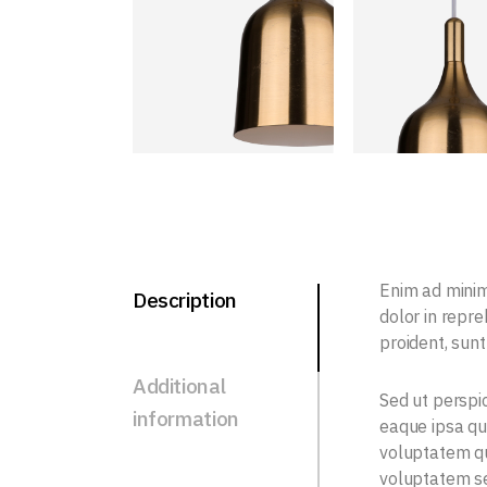
Enim ad minim
Description
dolor in repre
proident, sunt
Additional
Sed ut perspi
information
eaque ipsa qua
voluptatem qu
voluptatem se