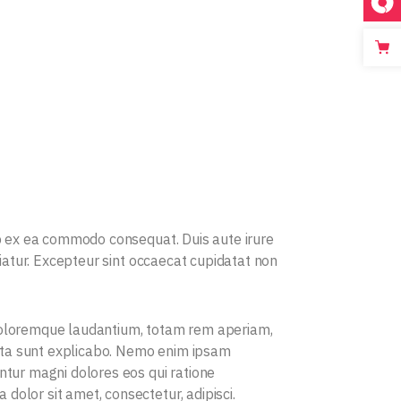
uip ex ea commodo consequat. Duis aute irure
riatur. Excepteur sint occaecat cupidatat non
 doloremque laudantium, totam rem aperiam,
dicta sunt explicabo. Nemo enim ipsam
ntur magni dolores eos qui ratione
olor sit amet, consectetur, adipisci.