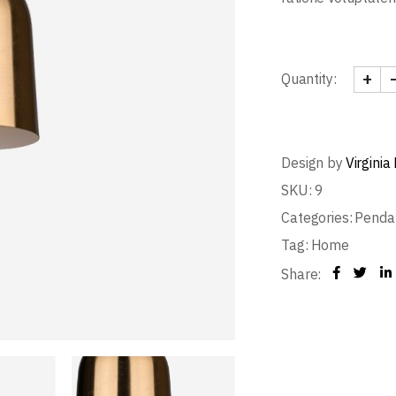
+
Quantity:
Design by
Virginia
SKU:
9
Categories:
Penda
Tag:
Home
Share: